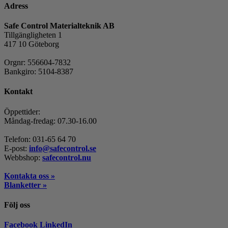
Adress
Safe Control Materialteknik AB
Tillgängligheten 1
417 10 Göteborg
Orgnr: 556604-7832
Bankgiro: 5104-8387
Kontakt
Öppettider:
Måndag-fredag: 07.30-16.00
Telefon: 031-65 64 70
E-post:
info@safecontrol.se
Webbshop:
safecontrol.nu
Kontakta oss »
Blanketter »
Följ oss
Facebook
LinkedIn