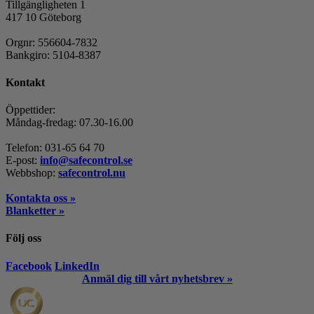
Tillgängligheten 1
417 10 Göteborg
Orgnr: 556604-7832
Bankgiro: 5104-8387
Kontakt
Öppettider:
Måndag-fredag: 07.30-16.00
Telefon: 031-65 64 70
E-post:
info@safecontrol.se
Webbshop:
safecontrol.nu
Kontakta oss »
Blanketter »
Följ oss
Facebook
LinkedIn
Anmäl dig till vårt nyhetsbrev »