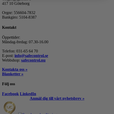
417 10 Göteborg
Orgnr: 556604-7832
Bankgiro: 5104-8387
Kontakt
Öppettider:
Måndag-fredag: 07.30-16.00
Telefon: 031-65 64 70
E-post:
info@safecontrol.se
Webbshop:
safecontrol.nu
Kontakta oss »
Blanketter »
Följ oss
Facebook
LinkedIn
Anmäl dig till vårt nyhetsbrev »