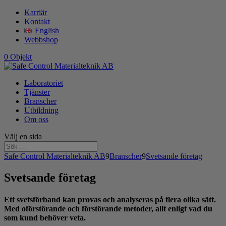
Karriär
Kontakt
English
Webbshop
0 Objekt
Laboratoriet
Tjänster
Branscher
Utbildning
Om oss
Välj en sida
Safe Control Materialteknik AB
9
Branscher
9
Svetsande företag
Svetsande företag
Ett svetsförband kan provas och analyseras på flera olika sätt.
Med oförstörande och förstörande metoder, allt enligt vad du
som kund behöver veta.