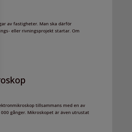
gar av fastigheter. Man ska därför
ngs- eller rivningsprojekt startar. Om
kroskop
pelektronmikroskop tillsammans med en av
00 000 gånger. Mikroskopet är även utrustat