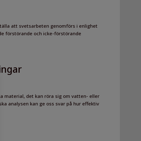
tälla att svetsarbeten genomförs i enlighet
de förstörande och icke-förstörande
ingar
a material, det kan röra sig om vatten- eller
ska analysen kan ge oss svar på hur effektiv