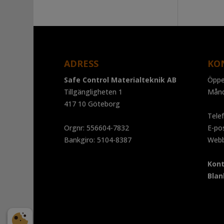
ADRESS
KO
Safe Control Materialteknik AB
Öppe
Tillgängligheten 1
Mån
417 10 Göteborg
Tele
Orgnr: 556604-7832
E-po
Bankgiro: 5104-8387
Web
Kont
Blan