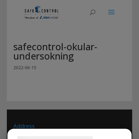
safecontrol-okular-
undersokning
2022-06-15
Address
Safe Control Materialteknik AB