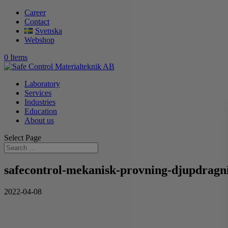
Career
Contact
Svenska
Webshop
0 Items
Laboratory
Services
Industries
Education
About us
Select Page
safecontrol-mekanisk-provning-djupdragn
2022-04-08