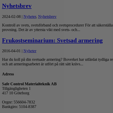
Nyhetsbrev
2024-02-08
|
Nyheter
,
Nyhetsbrev
Kontroll av svets, svetsförband och svetsprocedurer För att säkerställ
provning. Det är av yttersta vikt med svets- och...
Frukostseminarium: Svetsad armering
2016-04-01
|
Nyheter
Har du koll på din svetsade armering? Boverket har utfärdat tydliga re
och att armeringsarbetet är utfört på rätt sätt krävs...
Adress
Safe Control Materialteknik AB
Tillgängligheten 1
417 10 Göteborg
Orgnr: 556604-7832
Bankgiro: 5104-8387