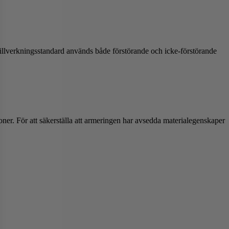
 tillverkningsstandard används både förstörande och icke-förstörande
oner. För att säkerställa att armeringen har avsedda materialegenskaper