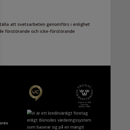
tälla att svetsarbeten genomförs i enlighet
de förstörande och icke-förstörande
brev