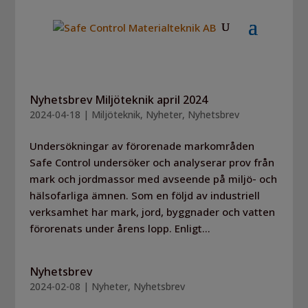
Nyhetsbrev Miljöteknik april 2024
2024-04-18
|
Miljöteknik
,
Nyheter
,
Nyhetsbrev
Undersökningar av förorenade markområden
Safe Control undersöker och analyserar prov från
mark och jordmassor med avseende på miljö- och
hälsofarliga ämnen. Som en följd av industriell
verksamhet har mark, jord, byggnader och vatten
förorenats under årens lopp. Enligt...
Nyhetsbrev
2024-02-08
|
Nyheter
,
Nyhetsbrev