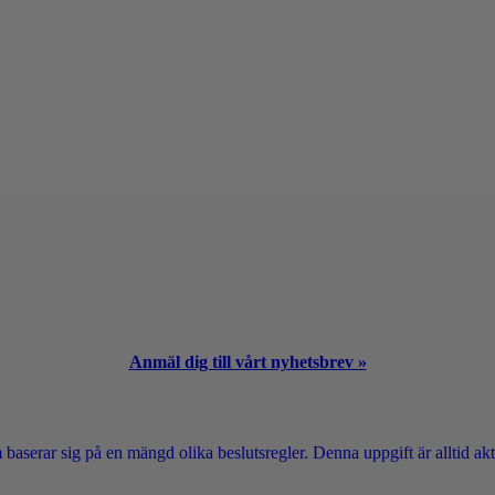
Anmäl dig till vårt nyhetsbrev »