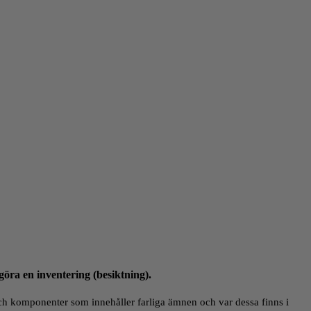
göra en inventering (besiktning).
 och komponenter som innehåller farliga ämnen och var dessa finns i