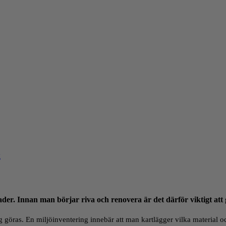
g
ader. Innan man börjar riva och renovera är det därför viktigt att 
ng göras. En miljöinventering innebär att man kartlägger vilka material