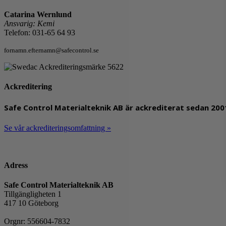
Catarina Wernlund
Ansvarig: Kemi
Telefon: 031-65 64 93
fornamn.efternamn@safecontrol.se
Ackreditering
Safe Control Materialteknik AB är ackrediterat sedan 2001
Se vår ackrediteringsomfattning »
Adress
Safe Control Materialteknik AB
Tillgängligheten 1
417 10 Göteborg
Orgnr: 556604-7832