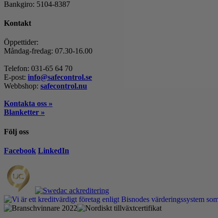
Bankgiro: 5104-8387
Kontakt
Öppettider:
Måndag-fredag: 07.30-16.00
Telefon: 031-65 64 70
E-post:
info@safecontrol.se
Webbshop:
safecontrol.nu
Kontakta oss »
Blanketter »
Följ oss
Facebook
LinkedIn