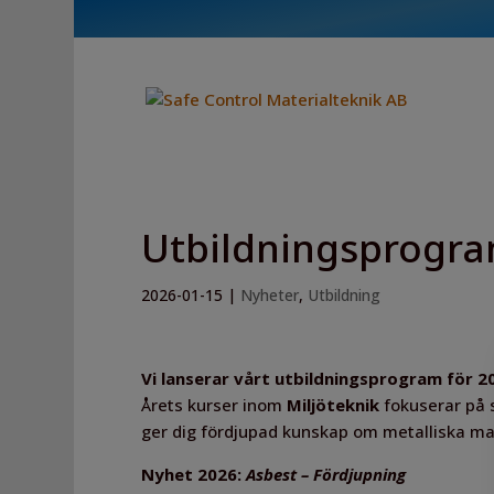
Utbildningsprogr
2026-01-15
|
Nyheter
,
Utbildning
Vi lanserar vårt utbildningsprogram för 2
Årets kurser inom
Miljöteknik
fokuserar på 
ger dig fördjupad kunskap om metalliska ma
Nyhet 2026:
Asbest – Fördjupning