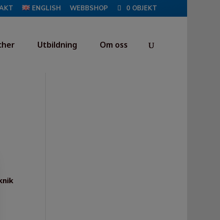
AKT
ENGLISH
WEBBSHOP
0 OBJEKT
cher
Utbildning
Om oss
knik