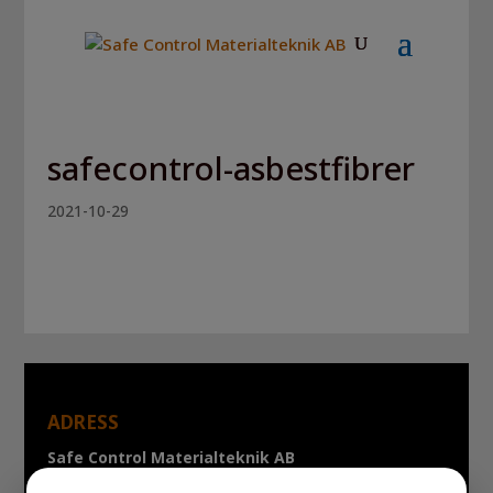
safecontrol-asbestfibrer
2021-10-29
ADRESS
Safe Control Materialteknik AB
Tillgängligheten 1