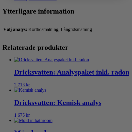
Ytterligare information
Välj analys:
Korttidsmätning, Långtidsmätning
Relaterade produkter
Dricksvatten: Analyspaket inkl. radon
2 713
kr
Dricksvatten: Kemisk analys
1 675
kr