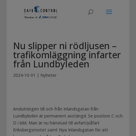
Nu slipper ni rödljusen –
trafikomläggning infarter
från Lundbyleden
2024-10-01
|
Nyheter
Anslutningen till och från Inlandsgatan från
Lundbyleden är permanent avstängd. Se position C och
D i bild. Man är nu hänvisad till avfart/påfart
Eriksbergsmotet samt Nya Inlandsgatan för att