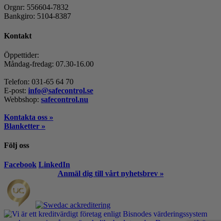
Orgnr: 556604-7832
Bankgiro: 5104-8387
Kontakt
Öppettider:
Måndag-fredag: 07.30-16.00
Telefon: 031-65 64 70
E-post:
info@safecontrol.se
Webbshop:
safecontrol.nu
Kontakta oss »
Blanketter »
Följ oss
Facebook
LinkedIn
Anmäl dig till vårt nyhetsbrev »