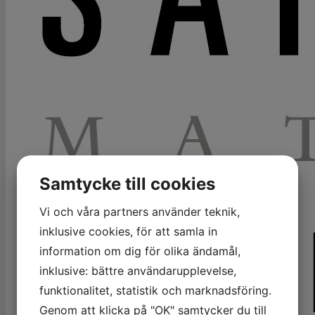
Samtycke till cookies
Vi och våra partners använder teknik,
inklusive cookies, för att samla in
information om dig för olika ändamål,
inklusive: bättre användarupplevelse,
funktionalitet, statistik och marknadsföring.
Genom att klicka på "OK" samtycker du till