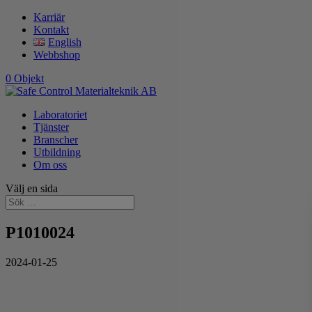
Karriär
Kontakt
English
Webbshop
0 Objekt
Laboratoriet
Tjänster
Branscher
Utbildning
Om oss
Välj en sida
P1010024
2024-01-25