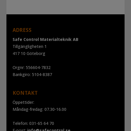
ADRESS
Safe Control Materialteknik AB
Tillgängligheten 1
417 10 Göteborg
Orgnr: 556604-7832
Bankgiro: 5104-8387
KONTAKT
Öppettider:
Måndag-fredag: 07.30-16.00
Telefon: 031-65 64 70
E-post:
info@safecontrol.se