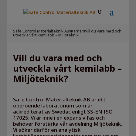
Safe Control Materialteknik AB
Karriär
Vill du vara med och
9
9
utveckla vårt kemilabb – Miljöteknik
Vill du vara med och
utveckla vårt kemilabb –
Miljöteknik?
Safe Control Materialteknik AB är ett
oberoende laboratorium som är
ackrediterat av Swedac enligt SS-EN ISO
17025. Vi är inne i en expansiv fas och
behöver förstärka vår avdelning Miljöteknik.
Vi söker därför en analytisk
kemist/laboratorieingenjör som tycker om