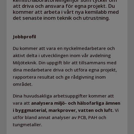
att driva och ansvara för egna projekt. Du
kommer att arbeta i vårt nya kemilabb med
det senaste inom teknik och utrustning.
Jobbprofil
Du kommer att vara en nyckelmedarbetare och
aktivt delta i utvecklingen inom vår avdelning
Miljöteknik. Din uppgift blir att tillsammans med
dina medarbetare driva och utföra egna projekt,
rapportera resultat och ge rådgivning inom
området.
Dina huvudsakliga arbetsuppgifter kommer att
vara att
analysera miljö- och hälsofarliga ämnen
i byggmaterial, markprover, vatten och luft.
Vi
utför bland annat analyser av PCB, PAH och
tungmetaller.